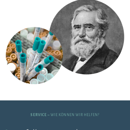
SERVICE –
WIE KÖNNEN WIR HELFEN?