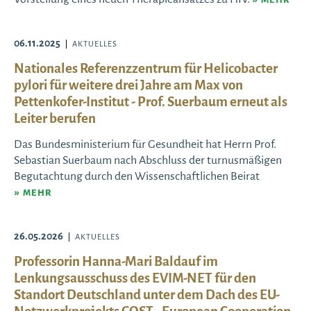
MEHR
06.11.2025
AKTUELLES
Nationales Referenzzentrum für Helicobacter
pylori für weitere drei Jahre am Max von
Pettenkofer-Institut - Prof. Suerbaum erneut als
Leiter berufen
Das Bundesministerium für Gesundheit hat Herrn Prof.
Sebastian Suerbaum nach Abschluss der turnusmäßigen
Begutachtung durch den Wissenschaftlichen Beirat
MEHR
26.05.2026
AKTUELLES
Professorin Hanna-Mari Baldauf im
Lenkungsausschuss des EVIM-NET für den
Standort Deutschland unter dem Dach des EU-