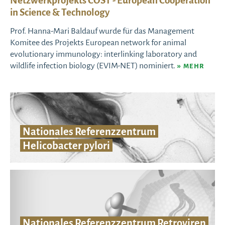
Netzwerkprojekts COST - European Cooperation
in Science & Technology
Prof. Hanna-Mari Baldauf wurde für das Management
Komitee des Projekts European network for animal
evolutionary immunology: interlinking laboratory and
wildlife infection biology (EVIM-NET) nominiert.
MEHR
Nationales Referenzzentrum
Helicobacter pylori
Nationales Referenzzentrum Retroviren