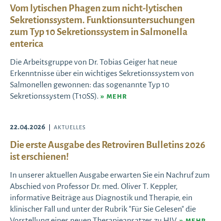
Vom lytischen Phagen zum nicht-lytischen
Sekretionssystem. Funktionsuntersuchungen
zum Typ 10 Sekretionssystem in Salmonella
enterica
Die Arbeitsgruppe von Dr. Tobias Geiger hat neue
Erkenntnisse über ein wichtiges Sekretionssystem von
Salmonellen gewonnen: das sogenannte Typ 10
Sekretionssystem (T10SS).
MEHR
22.04.2026
AKTUELLES
Die erste Ausgabe des Retroviren Bulletins 2026
ist erschienen!
In unserer aktuellen Ausgabe erwarten Sie ein Nachruf zum
Abschied von Professor Dr. med. Oliver T. Keppler,
informative Beiträge aus Diagnostik und Therapie, ein
klinischer Fall und unter der Rubrik "Für Sie Gelesen" die
Vorstellung eines neuen Therapieansatzes zu HIV.