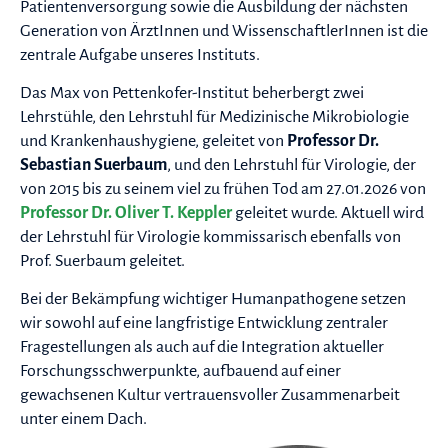
Patientenversorgung sowie die Ausbildung der nächsten
Generation von ÄrztInnen und WissenschaftlerInnen ist die
zentrale Aufgabe unseres Instituts.
Das Max von Pettenkofer-Institut beherbergt zwei
Lehrstühle, den Lehrstuhl für Medizinische Mikrobiologie
und Krankenhaushygiene, geleitet von
Professor Dr.
Sebastian Suerbaum
, und den Lehrstuhl für Virologie, der
von 2015 bis zu seinem viel zu frühen Tod am 27.01.2026 von
Professor Dr. Oliver T. Keppler
geleitet wurde. Aktuell wird
der Lehrstuhl für Virologie kommissarisch ebenfalls von
Prof. Suerbaum geleitet.
Bei der Bekämpfung wichtiger Humanpathogene setzen
wir sowohl auf eine langfristige Entwicklung zentraler
Fragestellungen als auch auf die Integration aktueller
Forschungsschwerpunkte, aufbauend auf einer
gewachsenen Kultur vertrauensvoller Zusammenarbeit
unter einem Dach.