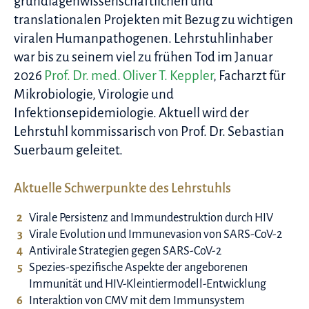
grundlagenwissenschaftlichen und
translationalen Projekten mit Bezug zu wichtigen
viralen Humanpathogenen. Lehrstuhlinhaber
war bis zu seinem viel zu frühen Tod im Januar
2026
Prof. Dr. med. Oliver T. Keppler
, Facharzt für
Mikrobiologie, Virologie und
Infektionsepidemiologie. Aktuell wird der
Lehrstuhl kommissarisch von Prof. Dr. Sebastian
Suerbaum geleitet.
Aktuelle Schwerpunkte des Lehrstuhls
Virale Persistenz and Immundestruktion durch HIV
Virale Evolution und Immunevasion von SARS-CoV-2
Antivirale Strategien gegen SARS-CoV-2
Spezies-spezifische Aspekte der angeborenen
Immunität und HIV-Kleintiermodell-Entwicklung
Interaktion von CMV mit dem Immunsystem