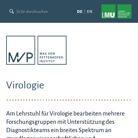
Skip
to
DE
EN
content
Virologie
Am Lehrstuhl für Virologie bearbeiten mehrere
Forschungsgruppen mit Unterstützung des
Diagnostikteams ein breites Spektrum an