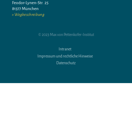
Feodor-Lynen-Str. 25
81377 München
Wegbeschreibung
© 2023 Max von Pettenkofer-Institut
Intranet
Impressum und rechtliche Hinweise
Datenschutz