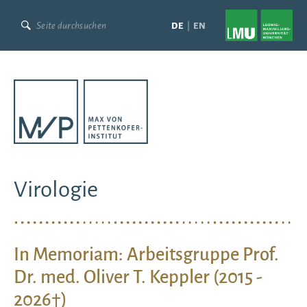
Skip
to
DE
EN
content
Virologie
In Memoriam: Arbeitsgruppe Prof.
Dr. med. Oliver T. Keppler (2015 -
2026†)