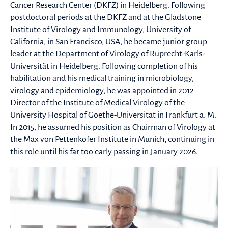
Cancer Research Center (DKFZ) in Heidelberg. Following
postdoctoral periods at the DKFZ and at the Gladstone
Institute of Virology and Immunology, University of
California, in San Francisco, USA, he became junior group
leader at the Department of Virology of Ruprecht-Karls-
Universität in Heidelberg. Following completion of his
habilitation and his medical training in microbiology,
virology and epidemiology, he was appointed in 2012
Director of the Institute of Medical Virology of the
University Hospital of Goethe-Universität in Frankfurt a. M.
In 2015, he assumed his position as Chairman of Virology at
the Max von Pettenkofer Institute in Munich, continuing in
this role until his far too early passing in January 2026.