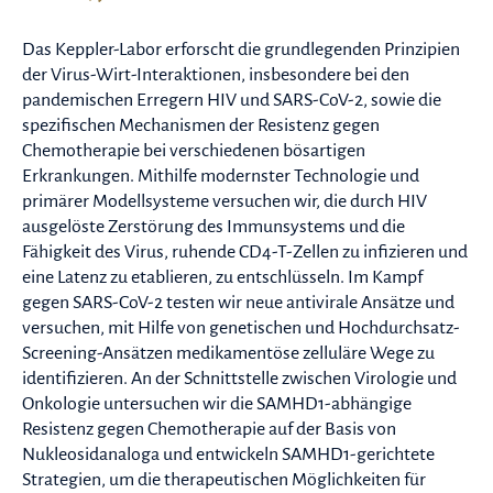
Das Keppler-Labor erforscht die grundlegenden Prinzipien
der Virus-Wirt-Interaktionen, insbesondere bei den
pandemischen Erregern HIV und SARS-CoV-2, sowie die
spezifischen Mechanismen der Resistenz gegen
Chemotherapie bei verschiedenen bösartigen
Erkrankungen. Mithilfe modernster Technologie und
primärer Modellsysteme versuchen wir, die durch HIV
ausgelöste Zerstörung des Immunsystems und die
Fähigkeit des Virus, ruhende CD4-T-Zellen zu infizieren und
eine Latenz zu etablieren, zu entschlüsseln. Im Kampf
gegen SARS-CoV-2 testen wir neue antivirale Ansätze und
versuchen, mit Hilfe von genetischen und Hochdurchsatz-
Screening-Ansätzen medikamentöse zelluläre Wege zu
identifizieren. An der Schnittstelle zwischen Virologie und
Onkologie untersuchen wir die SAMHD1-abhängige
Resistenz gegen Chemotherapie auf der Basis von
Nukleosidanaloga und entwickeln SAMHD1-gerichtete
Strategien, um die therapeutischen Möglichkeiten für