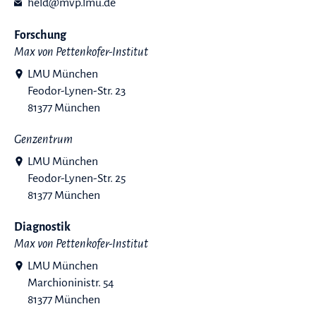
held@mvp.lmu.de
Forschung
Max von Pettenkofer-Institut
LMU München
Feodor-Lynen-Str. 23
81377 München
Genzentrum
LMU München
Feodor-Lynen-Str. 25
81377 München
Diagnostik
Max von Pettenkofer-Institut
LMU München
Marchioninistr. 54
81377 München