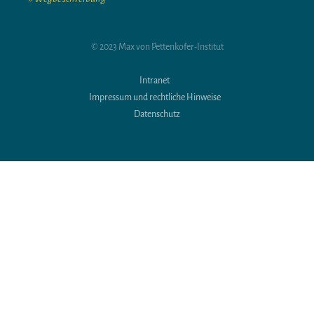
© 2023 Max von Pettenkofer-Institut
Intranet
Impressum und rechtliche Hinweise
Datenschutz