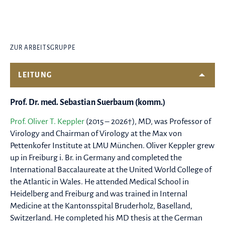
ZUR ARBEITSGRUPPE
LEITUNG
Prof. Dr. med. Sebastian Suerbaum (komm.)
Prof. Oliver T. Keppler
(2015 – 2026†), MD, was Professor of
Virology and Chairman of Virology at the Max von
Pettenkofer Institute at LMU München. Oliver Keppler grew
up in Freiburg i. Br. in Germany and completed the
International Baccalaureate at the United World College of
the Atlantic in Wales. He attended Medical School in
Heidelberg and Freiburg and was trained in Internal
Medicine at the Kantonsspital Bruderholz, Baselland,
Switzerland. He completed his MD thesis at the German