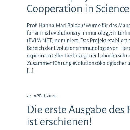
Cooperation in Scienc
Prof. Hanna-Mari Baldauf wurde für das Ma
for animal evolutionary immunology: interlin
(EVIM-NET) nominiert. Das Projekt etabliert
Bereich der Evolutionsimmunologie von Tier
experimenteller tierbezogener Laborforschun
Zusammenführung evolutionsökologischer u
[…]
22. APRIL 2026
Die erste Ausgabe des 
ist erschienen!