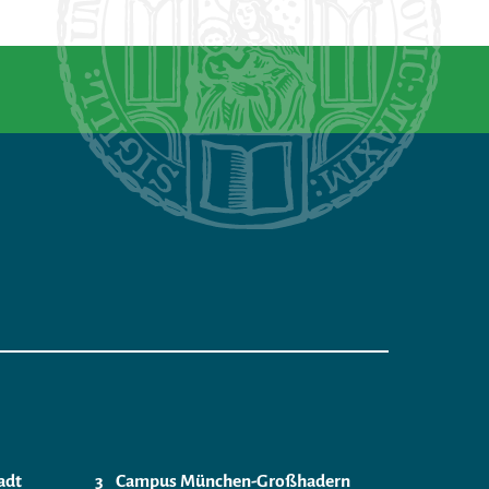
adt
Campus München-Großhadern