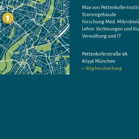
Max von Pettenkofer-Instit
Stammgebäude
Forschung Med. Mikrobiol
Lehre: Vorlesungen und Ku
Verwaltung und IT
Pettenkoferstraße 9A
80336 München
Wegbeschreibung