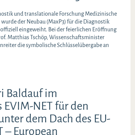
nostik und translationale Forschung Medizinische
6 wurde der Neubau (MaxP3) für die Diagnostik
fiziell eingeweiht. Bei der feierlichen Eröffnung
of. Matthias Tschöp, Wissenschaftsminister
nreiter die symbolische Schlüsselübergabe an
i Baldauf im
s EVIM-NET für den
unter dem Dach des EU-
T – European