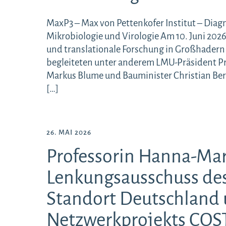
MaxP3 – Max von Pettenkofer Institut – Diag
Mikrobiologie und Virologie Am 10. Juni 202
und translationale Forschung in Großhadern of
begleiteten unter anderem LMU-Präsident Pr
Markus Blume und Bauminister Christian Ber
[…]
26. MAI 2026
Professorin Hanna-Mar
Lenkungsausschuss de
Standort Deutschland 
Netzwerkprojekts COS