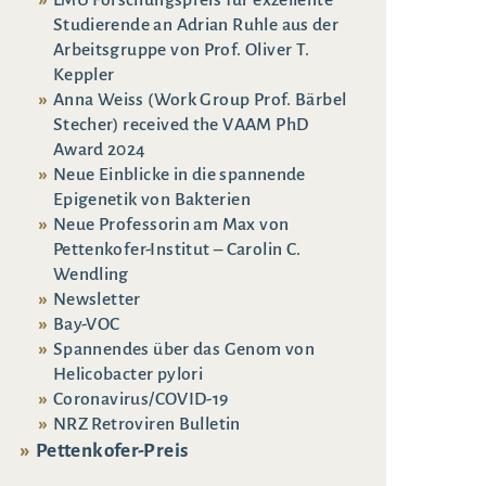
Studierende an Adrian Ruhle aus der
Arbeitsgruppe von Prof. Oliver T.
Keppler
Anna Weiss (Work Group Prof. Bärbel
Stecher) received the VAAM PhD
Award 2024
Neue Einblicke in die spannende
Epigenetik von Bakterien
Neue Professorin am Max von
Pettenkofer-Institut – Carolin C.
Wendling
Newsletter
Bay-VOC
Spannendes über das Genom von
Helicobacter pylori
Coronavirus/COVID-19
NRZ Retroviren Bulletin
Pettenkofer-Preis