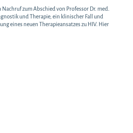
in Nachruf zum Abschied von Professor Dr. med.
agnostik und Therapie, ein klinischer Fall und
llung eines neuen Therapieansatzes zu HIV. Hier