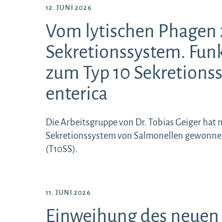
12. JUNI 2026
Vom lytischen Phagen 
Sekretionssystem. Fu
zum Typ 10 Sekretions
enterica
Die Arbeitsgruppe von Dr. Tobias Geiger hat 
Sekretionssystem von Salmonellen gewonnen
(T10SS).
11. JUNI 2026
Einweihung des neuen