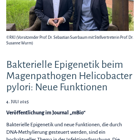
©RKI (Vorsitzender Prof. Dr. Sebastian Suerbaum mit Stellvertreterin Prof. Dr.
Susanne Wurm)
Bakterielle Epigenetik beim
Magenpathogen Helicobacter
pylori: Neue Funktionen
4. JULI 2025
Veröffentlichung im Journal „mBio“
Bakterielle Epigenetik und neue Funktionen, die durch
DNA-Methylierung gesteuert werden, sind ein
hochaktuelles Thema in der Infektionsforschung. Die