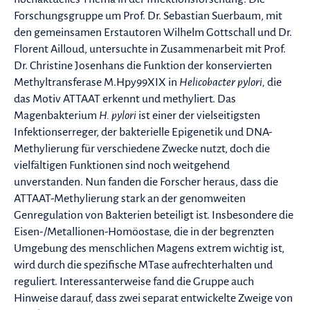
Forschungsgruppe um Prof. Dr. Sebastian Suerbaum, mit
den gemeinsamen Erstautoren Wilhelm Gottschall und Dr.
Florent Ailloud, untersuchte in Zusammenarbeit mit Prof.
Dr. Christine Josenhans die Funktion der konservierten
Methyltransferase M.Hpy99XIX in
Helicobacter pylori,
die
das Motiv ATTAAT erkennt und methyliert. Das
Magenbakterium
H. pylori
ist einer der vielseitigsten
Infektionserreger, der bakterielle Epigenetik und DNA-
Methylierung für verschiedene Zwecke nutzt, doch die
vielfältigen Funktionen sind noch weitgehend
unverstanden. Nun fanden die Forscher heraus, dass die
ATTAAT-Methylierung stark an der genomweiten
Genregulation von Bakterien beteiligt ist. Insbesondere die
Eisen-/Metallionen-Homöostase, die in der begrenzten
Umgebung des menschlichen Magens extrem wichtig ist,
wird durch die spezifische MTase aufrechterhalten und
reguliert. Interessanterweise fand die Gruppe auch
Hinweise darauf, dass zwei separat entwickelte Zweige von