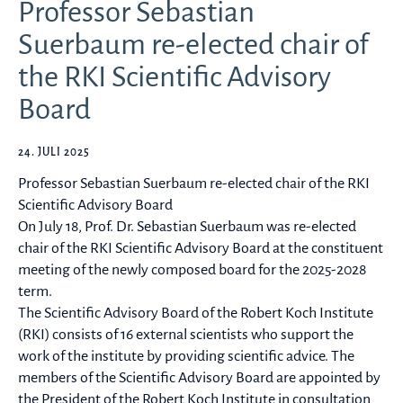
Professor Sebastian
Suerbaum re-elected chair of
the RKI Scientific Advisory
Board
24. JULI 2025
Professor Sebastian Suerbaum re-elected chair of the RKI
Scientific Advisory Board
On July 18, Prof. Dr. Sebastian Suerbaum was re-elected
chair of the RKI Scientific Advisory Board at the constituent
meeting of the newly composed board for the 2025-2028
term.
The Scientific Advisory Board of the Robert Koch Institute
(RKI) consists of 16 external scientists who support the
work of the institute by providing scientific advice. The
members of the Scientific Advisory Board are appointed by
the President of the Robert Koch Institute in consultation