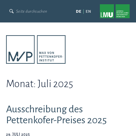
Skip
to
DE
EN
content
Monat:
Juli 2025
Ausschreibung des
Pettenkofer-Preises 2025
29. JULI 2025